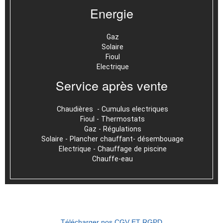
Energie
Gaz
Solaire
Fioul
Electrique
Service après vente
Chaudières - Cumulus electriques
Fioul - Thermostats
Gaz - Régulations
Solaire - Plancher chauffant- désembouage
Electrique - Chauffage de piscine
Chauffe-eau
Télécharger nos CGV ET RGPD