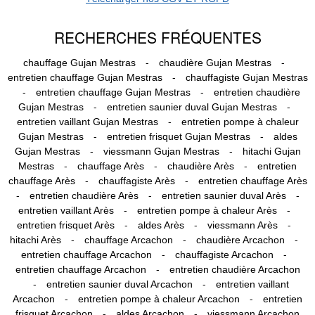
RECHERCHES FRÉQUENTES
-
-
chauffage Gujan Mestras
chaudière Gujan Mestras
-
entretien chauffage Gujan Mestras
chauffagiste Gujan Mestras
-
-
entretien chauffage Gujan Mestras
entretien chaudière
-
-
Gujan Mestras
entretien saunier duval Gujan Mestras
-
entretien vaillant Gujan Mestras
entretien pompe à chaleur
-
-
Gujan Mestras
entretien frisquet Gujan Mestras
aldes
-
-
Gujan Mestras
viessmann Gujan Mestras
hitachi Gujan
-
-
-
Mestras
chauffage Arès
chaudière Arès
entretien
-
-
chauffage Arès
chauffagiste Arès
entretien chauffage Arès
-
-
-
entretien chaudière Arès
entretien saunier duval Arès
-
-
entretien vaillant Arès
entretien pompe à chaleur Arès
-
-
-
entretien frisquet Arès
aldes Arès
viessmann Arès
-
-
-
hitachi Arès
chauffage Arcachon
chaudière Arcachon
-
-
entretien chauffage Arcachon
chauffagiste Arcachon
-
entretien chauffage Arcachon
entretien chaudière Arcachon
-
-
entretien saunier duval Arcachon
entretien vaillant
-
-
Arcachon
entretien pompe à chaleur Arcachon
entretien
-
-
frisquet Arcachon
aldes Arcachon
viessmann Arcachon