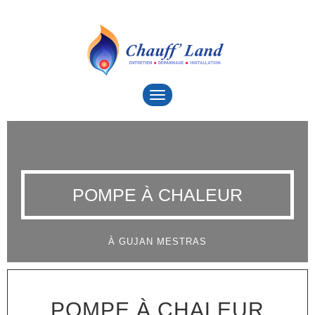
Toggle
navigation
POMPE À CHALEUR
À GUJAN MESTRAS
POMPE À CHALEUR