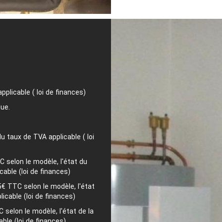
plicable ( loi de finances)
ue.
 taux de TVA applicable ( loi
selon le modèle, l'état du
able (loi de finances)
 TTC selon le modèle, l'état
icable (loi de finances)
selon le modèle, l'état de la
ble (loi de finances)