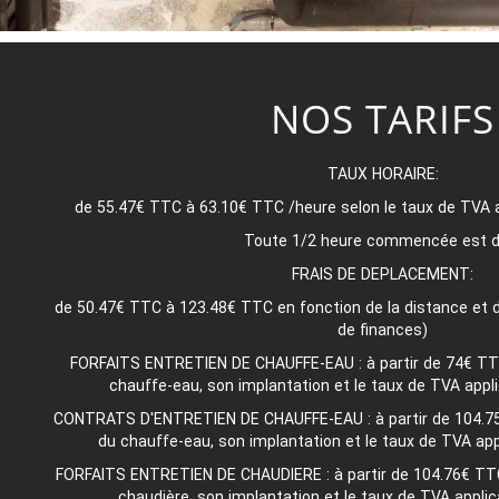
NOS TARIFS
TAUX HORAIRE:
de 55.47€ TTC à 63.10€ TTC /heure selon le taux de TVA ap
Toute 1/2 heure commencée est d
FRAIS DE DEPLACEMENT:
de 50.47€ TTC à 123.48€ TTC en fonction de la distance et du
de finances)
FORFAITS ENTRETIEN DE CHAUFFE-EAU : à partir de 74€ TTC 
chauffe-eau, son implantation et le taux de TVA applic
CONTRATS D'ENTRETIEN DE CHAUFFE-EAU : à partir de 104.75€
du chauffe-eau, son implantation et le taux de TVA appl
FORFAITS ENTRETIEN DE CHAUDIERE : à partir de 104.76€ TTC 
chaudière, son implantation et le taux de TVA applica