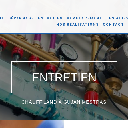
IL
DÉPANNAGE
ENTRETIEN
REMPLACEMENT
LES AIDE
NOS RÉALISATIONS
CONTACT
ENTRETIEN
CHAUFF'LAND À GUJAN MESTRAS