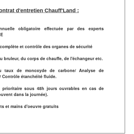
ontrat d'entretien Chauff'Land :
nnuelle obligatoire effectuée par des experts
GE
 complète et contrôle des organes de sécurité
 bruleur, du corps de chauffe, de l'échangeur etc.
du taux de monoxyde de carbone/ Analyse de
 Contrôle étanchéité fluide.
n prioritaire sous 48h jours ouvrables en cas de
ouvent dans la journée).
s et mains d'oeuvre gratuits