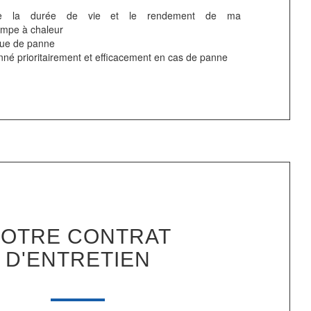
ve la durée de vie et le rendement de ma
ompe à chaleur
sque de panne
nné prioritairement et efficacement en cas de panne
OTRE CONTRAT
D'ENTRETIEN