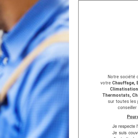
Notre société c
votre
Chauffage, 
Climatisation
Thermostats, Ch
sur toutes les
conseiller
Pourq
Je respecte l
Je suis couv