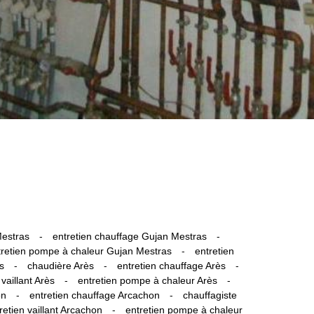
-
-
Mestras
entretien chauffage Gujan Mestras
-
tretien pompe à chaleur Gujan Mestras
entretien
-
-
-
s
chaudière Arès
entretien chauffage Arès
-
-
 vaillant Arès
entretien pompe à chaleur Arès
-
-
on
entretien chauffage Arcachon
chauffagiste
-
retien vaillant Arcachon
entretien pompe à chaleur