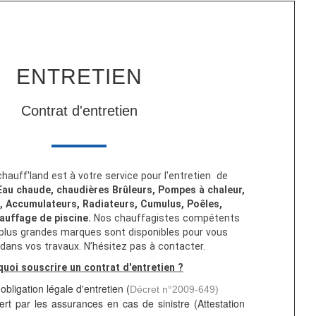
ENTRETIEN
Contrat d'entretien
hauff'land est à votre service pour l'entretien de
Eau chaude, chaudières Brûleurs, Pompes à chaleur,
, Accumulateurs, Radiateurs, Cumulus, Poêles,
auffage de piscine.
Nos chauffagistes compétents
 plus grandes marques sont disponibles pour vous
 dans vos travaux. N’hésitez pas à contacter.
uoi souscrire un contrat d'entretien ?
'obligation légale d'entretien (
Décret n°2009-649)
ert par les assurances en cas de sinistre (Attestation