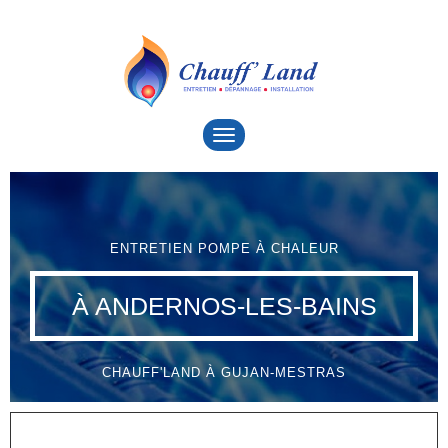
Toggle
navigation
ENTRETIEN POMPE À CHALEUR
À ANDERNOS-LES-BAINS
CHAUFF'LAND À GUJAN-MESTRAS