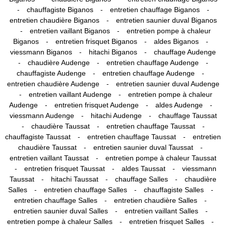
-
-
-
chauffagiste Biganos
entretien chauffage Biganos
-
entretien chaudière Biganos
entretien saunier duval Biganos
-
-
entretien vaillant Biganos
entretien pompe à chaleur
-
-
-
Biganos
entretien frisquet Biganos
aldes Biganos
-
-
viessmann Biganos
hitachi Biganos
chauffage Audenge
-
-
-
chaudière Audenge
entretien chauffage Audenge
-
-
chauffagiste Audenge
entretien chauffage Audenge
-
entretien chaudière Audenge
entretien saunier duval Audenge
-
-
entretien vaillant Audenge
entretien pompe à chaleur
-
-
-
Audenge
entretien frisquet Audenge
aldes Audenge
-
-
viessmann Audenge
hitachi Audenge
chauffage Taussat
-
-
-
chaudière Taussat
entretien chauffage Taussat
-
-
chauffagiste Taussat
entretien chauffage Taussat
entretien
-
-
chaudière Taussat
entretien saunier duval Taussat
-
entretien vaillant Taussat
entretien pompe à chaleur Taussat
-
-
-
entretien frisquet Taussat
aldes Taussat
viessmann
-
-
-
Taussat
hitachi Taussat
chauffage Salles
chaudière
-
-
-
Salles
entretien chauffage Salles
chauffagiste Salles
-
-
entretien chauffage Salles
entretien chaudière Salles
-
-
entretien saunier duval Salles
entretien vaillant Salles
-
-
entretien pompe à chaleur Salles
entretien frisquet Salles