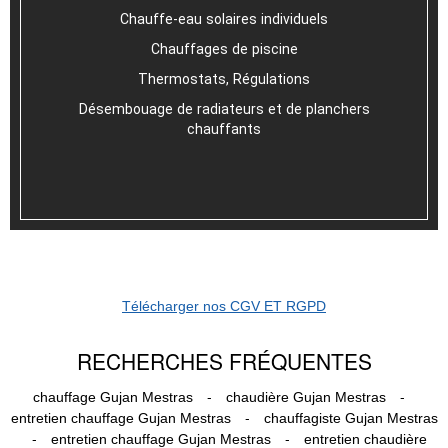
Chauffe-eau solaires individuels
Chauffages de piscine
Thermostats, Régulations
Désembouage de radiateurs et de planchers
chauffants
Télécharger nos CGV ET RGPD
RECHERCHES FRÉQUENTES
-
-
chauffage Gujan Mestras
chaudière Gujan Mestras
-
entretien chauffage Gujan Mestras
chauffagiste Gujan Mestras
-
-
entretien chauffage Gujan Mestras
entretien chaudière