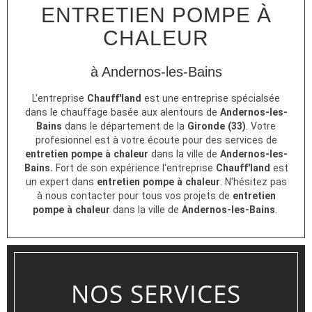
ENTRETIEN POMPE À
CHALEUR
à Andernos-les-Bains
L'entreprise
Chauff'land
est une entreprise spécialsée
dans le chauffage basée aux alentours de
Andernos-les-
Bains
dans le département de la
Gironde (33)
. Votre
profesionnel est à votre écoute pour des services de
entretien pompe à chaleur
dans la ville de
Andernos-les-
Bains.
Fort de son expérience l'entreprise
Chauff'land
est
un expert dans
entretien pompe à chaleur
. N'hésitez pas
à nous contacter pour tous vos projets de
entretien
pompe à chaleur
dans la ville de
Andernos-les-Bains
.
NOS SERVICES