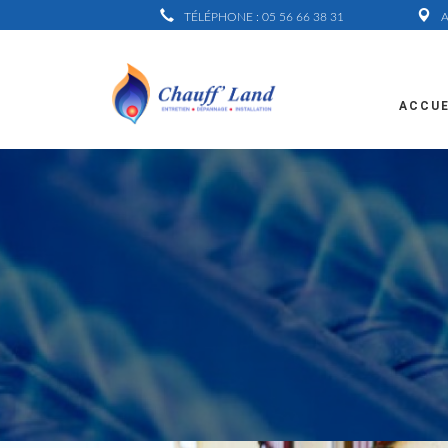
TÉLÉPHONE : 05 56 66 38 31
A
ACCUE