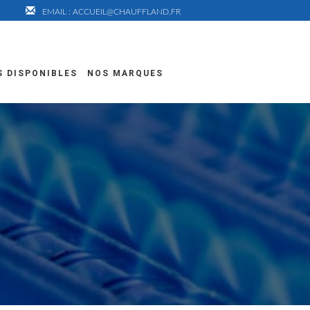
EMAIL : ACCUEIL@CHAUFFLAND.FR
S DISPONIBLES
NOS MARQUES