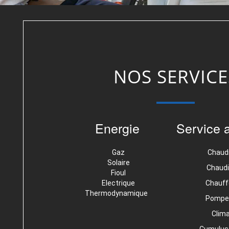
NOS SERVICE
Energie
Service 
Gaz
Chaud
Solaire
Chaudi
Fioul
Electrique
Chauff
Thermodynamique
Pompe 
Clima