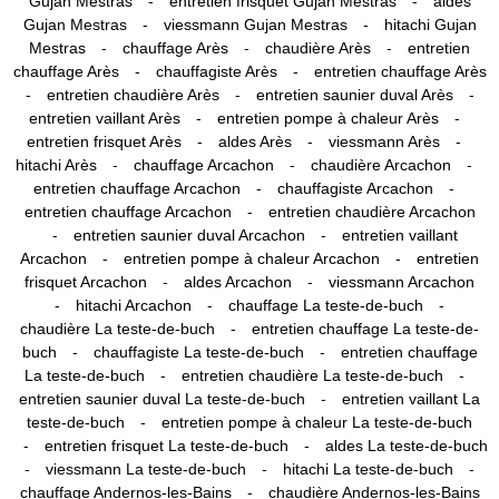
-
-
Gujan Mestras
entretien frisquet Gujan Mestras
aldes
-
-
Gujan Mestras
viessmann Gujan Mestras
hitachi Gujan
-
-
-
Mestras
chauffage Arès
chaudière Arès
entretien
-
-
chauffage Arès
chauffagiste Arès
entretien chauffage Arès
-
-
-
entretien chaudière Arès
entretien saunier duval Arès
-
-
entretien vaillant Arès
entretien pompe à chaleur Arès
-
-
-
entretien frisquet Arès
aldes Arès
viessmann Arès
-
-
-
hitachi Arès
chauffage Arcachon
chaudière Arcachon
-
-
entretien chauffage Arcachon
chauffagiste Arcachon
-
entretien chauffage Arcachon
entretien chaudière Arcachon
-
-
entretien saunier duval Arcachon
entretien vaillant
-
-
Arcachon
entretien pompe à chaleur Arcachon
entretien
-
-
frisquet Arcachon
aldes Arcachon
viessmann Arcachon
-
-
-
hitachi Arcachon
chauffage La teste-de-buch
-
chaudière La teste-de-buch
entretien chauffage La teste-de-
-
-
buch
chauffagiste La teste-de-buch
entretien chauffage
-
-
La teste-de-buch
entretien chaudière La teste-de-buch
-
entretien saunier duval La teste-de-buch
entretien vaillant La
-
teste-de-buch
entretien pompe à chaleur La teste-de-buch
-
-
entretien frisquet La teste-de-buch
aldes La teste-de-buch
-
-
-
viessmann La teste-de-buch
hitachi La teste-de-buch
-
chauffage Andernos-les-Bains
chaudière Andernos-les-Bains