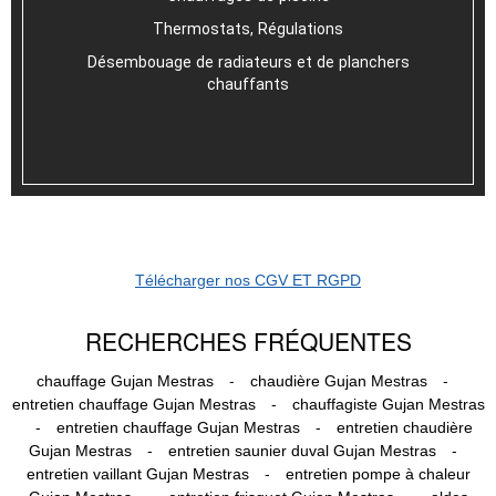
Thermostats, Régulations
Désembouage de radiateurs et de planchers
chauffants
Télécharger nos CGV ET RGPD
RECHERCHES FRÉQUENTES
-
-
chauffage Gujan Mestras
chaudière Gujan Mestras
-
entretien chauffage Gujan Mestras
chauffagiste Gujan Mestras
-
-
entretien chauffage Gujan Mestras
entretien chaudière
-
-
Gujan Mestras
entretien saunier duval Gujan Mestras
-
entretien vaillant Gujan Mestras
entretien pompe à chaleur