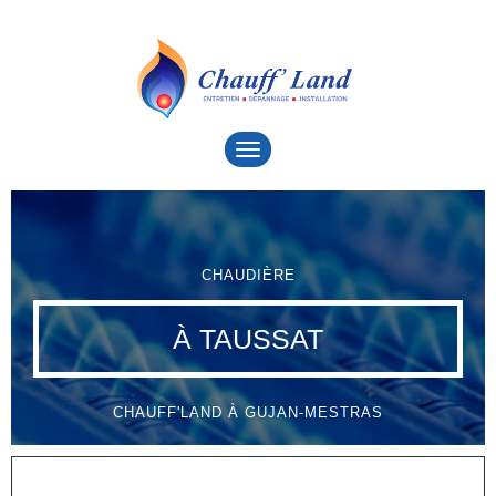
Toggle
navigation
CHAUDIÈRE
À TAUSSAT
CHAUFF'LAND À GUJAN-MESTRAS