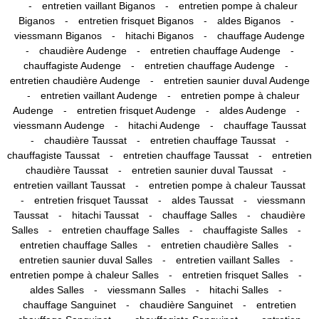
-
-
entretien vaillant Biganos
entretien pompe à chaleur
-
-
-
Biganos
entretien frisquet Biganos
aldes Biganos
-
-
viessmann Biganos
hitachi Biganos
chauffage Audenge
-
-
-
chaudière Audenge
entretien chauffage Audenge
-
-
chauffagiste Audenge
entretien chauffage Audenge
-
entretien chaudière Audenge
entretien saunier duval Audenge
-
-
entretien vaillant Audenge
entretien pompe à chaleur
-
-
-
Audenge
entretien frisquet Audenge
aldes Audenge
-
-
viessmann Audenge
hitachi Audenge
chauffage Taussat
-
-
-
chaudière Taussat
entretien chauffage Taussat
-
-
chauffagiste Taussat
entretien chauffage Taussat
entretien
-
-
chaudière Taussat
entretien saunier duval Taussat
-
entretien vaillant Taussat
entretien pompe à chaleur Taussat
-
-
-
entretien frisquet Taussat
aldes Taussat
viessmann
-
-
-
Taussat
hitachi Taussat
chauffage Salles
chaudière
-
-
-
Salles
entretien chauffage Salles
chauffagiste Salles
-
-
entretien chauffage Salles
entretien chaudière Salles
-
-
entretien saunier duval Salles
entretien vaillant Salles
-
-
entretien pompe à chaleur Salles
entretien frisquet Salles
-
-
-
aldes Salles
viessmann Salles
hitachi Salles
-
-
chauffage Sanguinet
chaudière Sanguinet
entretien