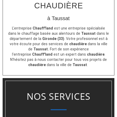
CHAUDIÈRE
à Taussat
L'entreprise
Chauff'land
est une entreprise spécialsée
dans le chauffage basée aux alentours de
Taussat
dans le
département de la
Gironde (33)
. Votre profesionnel est à
votre écoute pour des services de
chaudière
dans la ville
de
Taussat.
Fort de son expérience
l'entreprise
Chauff'land
est un expert dans
chaudière
.
N'hésitez pas à nous contacter pour tous vos projets de
chaudière
dans la ville de
Taussat
.
NOS SERVICES