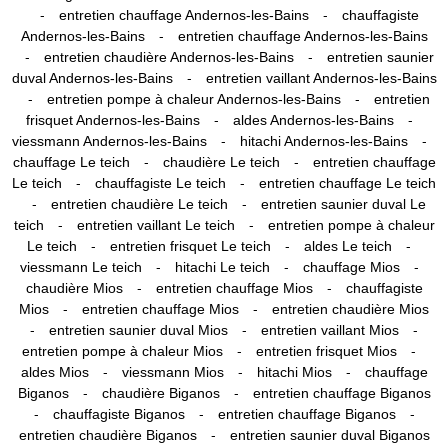
-
-
entretien chauffage Andernos-les-Bains
chauffagiste
-
Andernos-les-Bains
entretien chauffage Andernos-les-Bains
-
-
entretien chaudière Andernos-les-Bains
entretien saunier
-
duval Andernos-les-Bains
entretien vaillant Andernos-les-Bains
-
-
entretien pompe à chaleur Andernos-les-Bains
entretien
-
-
frisquet Andernos-les-Bains
aldes Andernos-les-Bains
-
-
viessmann Andernos-les-Bains
hitachi Andernos-les-Bains
-
-
chauffage Le teich
chaudière Le teich
entretien chauffage
-
-
Le teich
chauffagiste Le teich
entretien chauffage Le teich
-
-
entretien chaudière Le teich
entretien saunier duval Le
-
-
teich
entretien vaillant Le teich
entretien pompe à chaleur
-
-
-
Le teich
entretien frisquet Le teich
aldes Le teich
-
-
-
viessmann Le teich
hitachi Le teich
chauffage Mios
-
-
chaudière Mios
entretien chauffage Mios
chauffagiste
-
-
Mios
entretien chauffage Mios
entretien chaudière Mios
-
-
-
entretien saunier duval Mios
entretien vaillant Mios
-
-
entretien pompe à chaleur Mios
entretien frisquet Mios
-
-
-
aldes Mios
viessmann Mios
hitachi Mios
chauffage
-
-
Biganos
chaudière Biganos
entretien chauffage Biganos
-
-
-
chauffagiste Biganos
entretien chauffage Biganos
-
entretien chaudière Biganos
entretien saunier duval Biganos