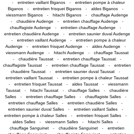
-
-
entretien vaillant Biganos
entretien pompe à chaleur
-
-
-
Biganos
entretien frisquet Biganos
aldes Biganos
-
-
viessmann Biganos
hitachi Biganos
chauffage Audenge
-
-
-
chaudière Audenge
entretien chauffage Audenge
-
-
chauffagiste Audenge
entretien chauffage Audenge
-
entretien chaudière Audenge
entretien saunier duval Audenge
-
-
entretien vaillant Audenge
entretien pompe à chaleur
-
-
-
Audenge
entretien frisquet Audenge
aldes Audenge
-
-
viessmann Audenge
hitachi Audenge
chauffage Taussat
-
-
-
chaudière Taussat
entretien chauffage Taussat
-
-
chauffagiste Taussat
entretien chauffage Taussat
entretien
-
-
chaudière Taussat
entretien saunier duval Taussat
-
entretien vaillant Taussat
entretien pompe à chaleur Taussat
-
-
-
entretien frisquet Taussat
aldes Taussat
viessmann
-
-
-
Taussat
hitachi Taussat
chauffage Salles
chaudière
-
-
-
Salles
entretien chauffage Salles
chauffagiste Salles
-
-
entretien chauffage Salles
entretien chaudière Salles
-
-
entretien saunier duval Salles
entretien vaillant Salles
-
-
entretien pompe à chaleur Salles
entretien frisquet Salles
-
-
-
aldes Salles
viessmann Salles
hitachi Salles
-
-
chauffage Sanguinet
chaudière Sanguinet
entretien