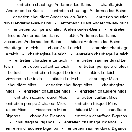
-
-
entretien chauffage Andernos-les-Bains
chauffagiste
-
Andernos-les-Bains
entretien chauffage Andernos-les-Bains
-
-
entretien chaudière Andernos-les-Bains
entretien saunier
-
duval Andernos-les-Bains
entretien vaillant Andernos-les-Bains
-
-
entretien pompe à chaleur Andernos-les-Bains
entretien
-
-
frisquet Andernos-les-Bains
aldes Andernos-les-Bains
-
-
viessmann Andernos-les-Bains
hitachi Andernos-les-Bains
-
-
chauffage Le teich
chaudière Le teich
entretien chauffage
-
-
Le teich
chauffagiste Le teich
entretien chauffage Le teich
-
-
entretien chaudière Le teich
entretien saunier duval Le
-
-
teich
entretien vaillant Le teich
entretien pompe à chaleur
-
-
-
Le teich
entretien frisquet Le teich
aldes Le teich
-
-
-
viessmann Le teich
hitachi Le teich
chauffage Mios
-
-
chaudière Mios
entretien chauffage Mios
chauffagiste
-
-
Mios
entretien chauffage Mios
entretien chaudière Mios
-
-
-
entretien saunier duval Mios
entretien vaillant Mios
-
-
entretien pompe à chaleur Mios
entretien frisquet Mios
-
-
-
aldes Mios
viessmann Mios
hitachi Mios
chauffage
-
-
Biganos
chaudière Biganos
entretien chauffage Biganos
-
-
-
chauffagiste Biganos
entretien chauffage Biganos
-
entretien chaudière Biganos
entretien saunier duval Biganos