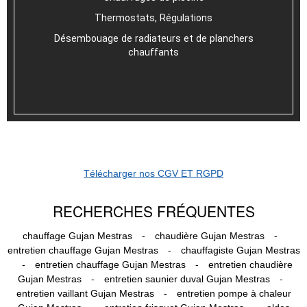
Thermostats, Régulations
Désembouage de radiateurs et de planchers
chauffants
Télécharger nos CGV ET RGPD
RECHERCHES FRÉQUENTES
-
-
chauffage Gujan Mestras
chaudière Gujan Mestras
-
entretien chauffage Gujan Mestras
chauffagiste Gujan Mestras
-
-
entretien chauffage Gujan Mestras
entretien chaudière
-
-
Gujan Mestras
entretien saunier duval Gujan Mestras
-
entretien vaillant Gujan Mestras
entretien pompe à chaleur