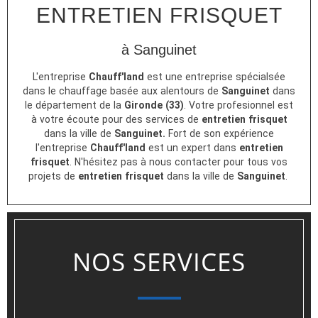
ENTRETIEN FRISQUET
à Sanguinet
L'entreprise
Chauff'land
est une entreprise spécialsée
dans le chauffage basée aux alentours de
Sanguinet
dans
le département de la
Gironde (33)
. Votre profesionnel est
à votre écoute pour des services de
entretien frisquet
dans la ville de
Sanguinet.
Fort de son expérience
l'entreprise
Chauff'land
est un expert dans
entretien
frisquet
. N'hésitez pas à nous contacter pour tous vos
projets de
entretien frisquet
dans la ville de
Sanguinet
.
NOS SERVICES